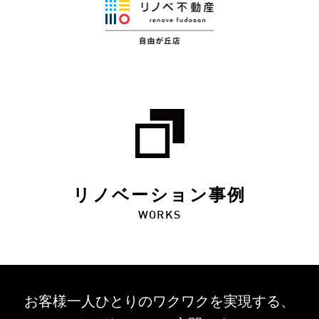
リノベーション事例
WORKS
お客様一人ひとりのワクワクを
実現する、