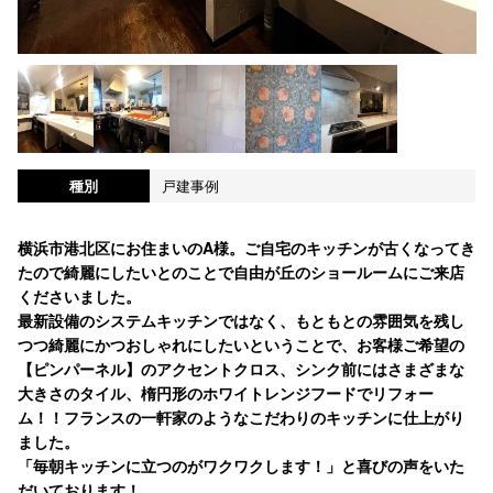
種別
戸建事例
横浜市港北区にお住まいのA様。ご自宅のキッチンが古くなってき
たので綺麗にしたいとのことで自由が丘のショールームにご来店
くださいました。
最新設備のシステムキッチンではなく、もともとの雰囲気を残し
つつ綺麗にかつおしゃれにしたいということで、お客様ご希望の
【ピンパーネル】のアクセントクロス、シンク前にはさまざまな
大きさのタイル、楕円形のホワイトレンジフードでリフォー
ム！！フランスの一軒家のようなこだわりのキッチンに仕上がり
ました。
「毎朝キッチンに立つのがワクワクします！」と喜びの声をいた
だいております！