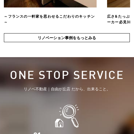
～フランスの一軒家を思わせるこだわりのキッチン
広さ&たっぷ
～
ーカー必見3L
リノベーション事例をもっとみる
ONE STOP SERVICE
リノベ不動産｜自由が丘店 だから、出来ること。