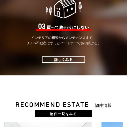
03
買って終わりにしない
インテリアの相談から
メンテナンスまで、
リノベ不動産はずっと
パートナーであり続ける。
詳しくみる
RECOMMEND ESTATE
物件情報
物件一覧をみる