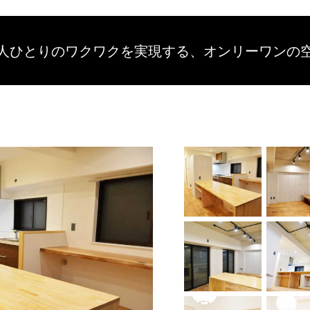
人ひとりのワクワクを
実現する、
オンリーワンの