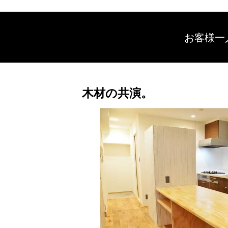
お客様一
木材の共演。