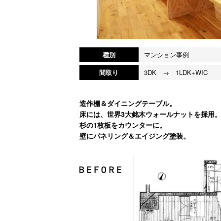
種別
マンション事例
間取り
3DK → 1LDK+WIC
造作棚＆ダイニングテーブル。
床には、世界3大銘木ウォールナットを採用
杉の1枚板をカウンターに。
壁にパネリング＆エイジング塗装。