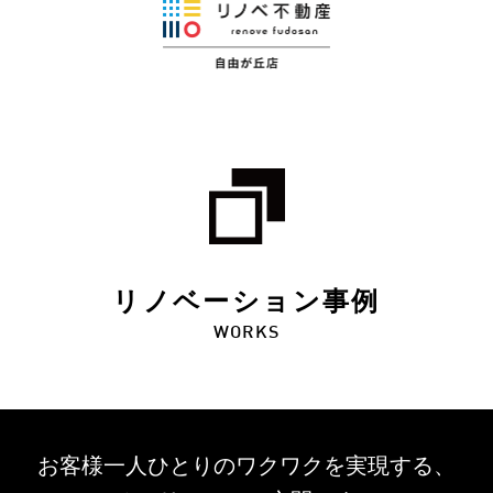
リノベーション事例
WORKS
お客様一人ひとりのワクワクを
実現する、