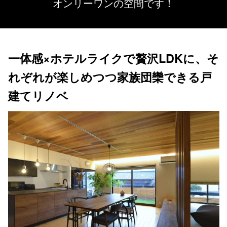
オンリーワンの空間です！
一体感×ホテルライクで贅沢LDKに、そ
れぞれが楽しめつつ家族団欒できる戸
建てリノベ