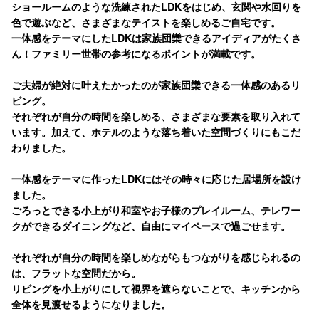
ショールームのような洗練されたLDKをはじめ、玄関や水回りを
色で遊ぶなど、さまざまなテイストを楽しめるご自宅です。
一体感をテーマにしたLDKは家族団欒できるアイディアがたくさ
ん！ファミリー世帯の参考になるポイントが満載です。
ご夫婦が絶対に叶えたかったのが家族団欒できる一体感のあるリ
ビング。
それぞれが自分の時間を楽しめる、さまざまな要素を取り入れて
います。加えて、ホテルのような落ち着いた空間づくりにもこだ
わりました。
一体感をテーマに作ったLDKにはその時々に応じた居場所を設け
ました。
ごろっとできる小上がり和室やお子様のプレイルーム、テレワー
クができるダイニングなど、自由にマイペースで過ごせます。
それぞれが自分の時間を楽しめながらもつながりを感じられるの
は、フラットな空間だから。
リビングを小上がりにして視界を遮らないことで、キッチンから
全体を見渡せるようになりました。