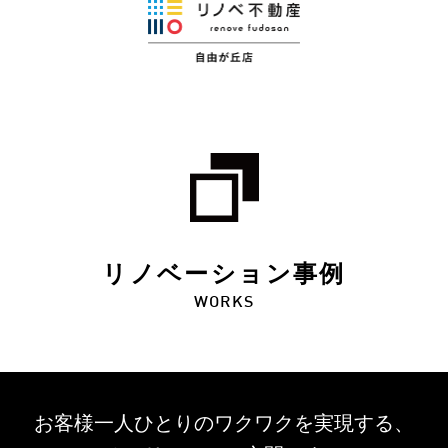
リノベーション事例
WORKS
お客様一人ひとりのワクワクを
実現する、