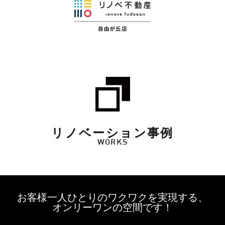
リノベーション事例
WORKS
お客様一人ひとりのワクワクを実現する、
オンリーワンの空間です！