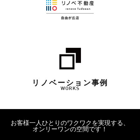
リノベーション事例
WORKS
お客様一人ひとりのワクワクを実現する、
オンリーワンの空間です！