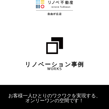
リノベーション事例
WORKS
お客様一人ひとりのワクワクを実現する、
オンリーワンの空間です！