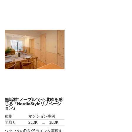
無垢材“メープル”から北欧を感
じる『NordicStyleリノベーシ
ョン』
種別
マンション事例
間取り
2LDK → 1LDK
ワクワクのDINKSライフを実現す