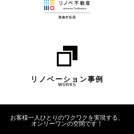
リノベーション事例
WORKS
お客様一人ひとりのワクワクを実現する、
オンリーワンの空間です！