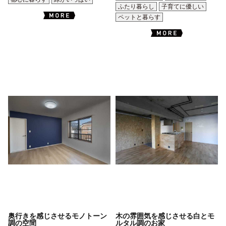
ふたり暮らし
子育てに優しい
ペットと暮らす
奥行きを感じさせるモノトーン
木の雰囲気を感じさせる白とモ
調の空間
ルタル調のお家