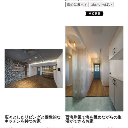
都心に暮らす
緑がいっぱい
広々としたリビングと個性的な
西海岸風で海を眺めながらの生
キッチンを持つお家
活ができるお家