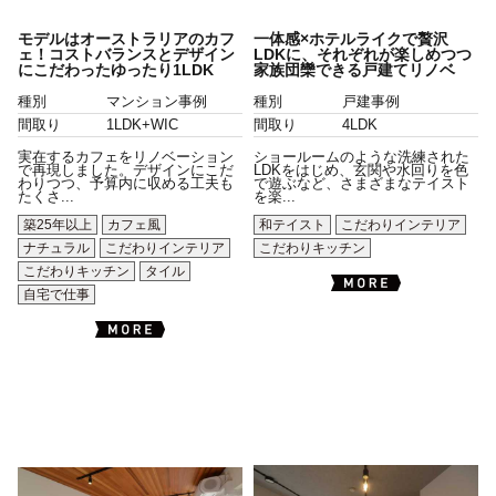
モデルはオーストラリアのカフ
一体感×ホテルライクで贅沢
ェ！コストバランスとデザイン
LDKに、それぞれが楽しめつつ
にこだわったゆったり1LDK
家族団欒できる戸建てリノベ
種別
マンション事例
種別
戸建事例
間取り
1LDK+WIC
間取り
4LDK
実在するカフェをリノベーション
ショールームのような洗練された
で再現しました。デザインにこだ
LDKをはじめ、玄関や水回りを色
わりつつ、予算内に収める工夫も
で遊ぶなど、さまざまなテイスト
たくさ...
を楽...
築25年以上
カフェ風
和テイスト
こだわりインテリア
ナチュラル
こだわりインテリア
こだわりキッチン
こだわりキッチン
タイル
自宅で仕事