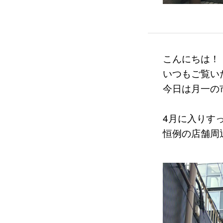
こんにちは！
いつもご覧い
今日は月一の
4月に入りす
恒例の店舗周