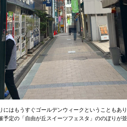
りにはもうすぐゴールデンウィークということもあ
に開催予定の「自由が丘スイーツフェスタ」ののぼりが