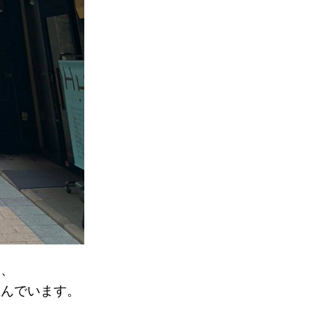
り、
並んでいます。