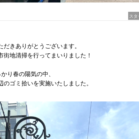
スタ
ただきありがとうございます。
市街地清掃を行ってまいりました！
っかり春の陽気の中、
辺のゴミ拾いを実施いたしました。