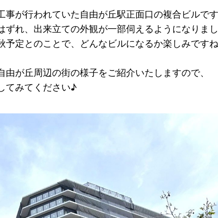
工事が行われていた自由が丘駅正面口の複合ビルで
はずれ、出来立ての外観が一部伺えるようになりま
秋予定とのことで、どんなビルになるか楽しみです
自由が丘周辺の街の様子をご紹介いたしますので、
してみてください♪