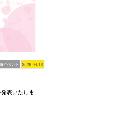
舗イベント
2026.04.18
を発表いたしま