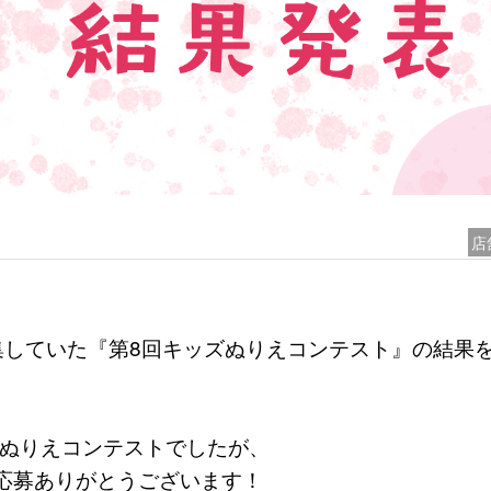
店
集していた『第8回キッズぬりえコンテスト』の結果
初のぬりえコンテストでしたが、
応募ありがとうございます！