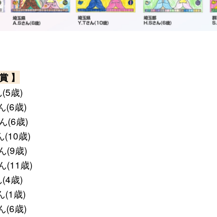
賞 】
(5歳)
ん(6歳)
ん(6歳)
(10歳)
ん(9歳)
(11歳)
(4歳)
(1歳)
ん(6歳)