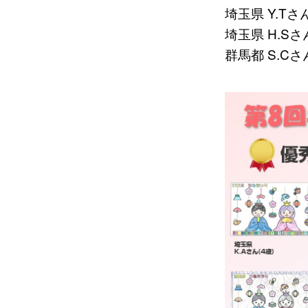
埼玉県 Y.Tさん
埼玉県 H.Sさん
群馬都 S.Cさん