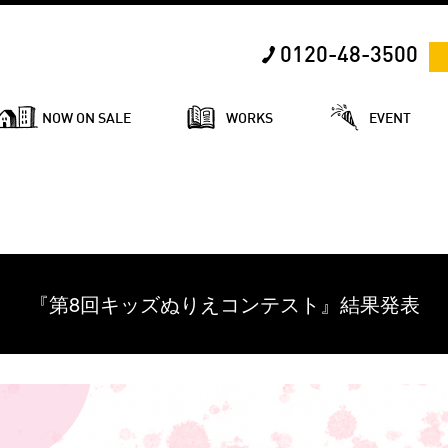
0120-48-3500
NOW ON SALE
WORKS
EVENT
『第8回キッズぬりえコンテスト』結果発表