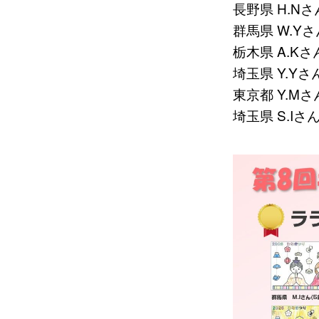
長野県 H.Nさ
群馬県 W.Yさん
栃木県 A.Kさん
埼玉県 Y.Yさん
東京都 Y.Mさん
埼玉県 S.Iさん