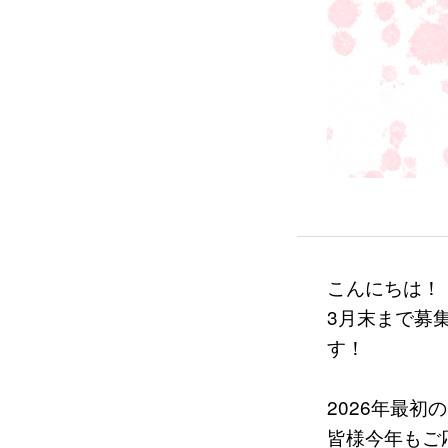
こんにちは！
3月末まで募
す！
2026年最
皆様今年もご