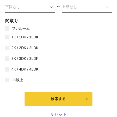
下限なし
上限なし
間取り
ワンルーム
1K / 1DK / 1LDK
2K / 2DK / 2LDK
3K / 3DK / 3LDK
4K / 4DK / 4LDK
5K以上
検索する
リセット