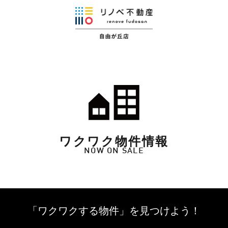
ワクワク物件情報
NOW ON SALE
「ワクワクする物件」を
見つけよう！