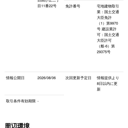
目11番22号
免許番号
宅地建物取引
業：国土交通
大臣免許
（1）第9970
号 建設業許
可：国土交通
大臣許可
（般-6）第
29375号
情報公開日
2026/08/06
次回更新予定日
情報提供より
8日以内に更
新
取引条件有効期限
-
周辺環境