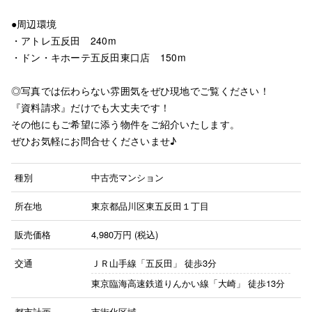
●周辺環境
・アトレ五反田 240m
・ドン・キホーテ五反田東口店 150m
◎写真では伝わらない雰囲気をぜひ現地でご覧ください！
『資料請求』だけでも大丈夫です！
その他にもご希望に添う物件をご紹介いたします。
ぜひお気軽にお問合せくださいませ♪
種別
中古売マンション
所在地
東京都品川区東五反田１丁目
販売価格
4,980
万円 (税込)
交通
ＪＲ山手線「五反田」
徒歩3分
東京臨海高速鉄道りんかい線「大崎」
徒歩13分
都市計画
市街化区域