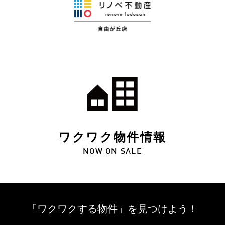
ワクワク物件情報
NOW ON SALE
「ワクワクする物件」を
見つけよう！