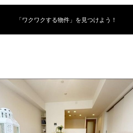
「ワクワクする物件」を
見つけよう！