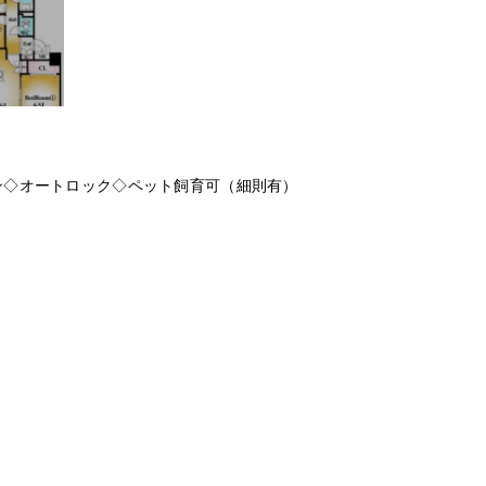
ン◇オートロック◇ペット飼育可（細則有）