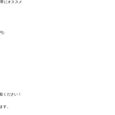
世帯にオススメ
円）
覧ください！
ます。