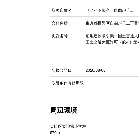
取扱店舗名
リノベ不動産｜自由が丘店
会社住所
東京都目黒区自由が丘二丁目1
免許番号
宅地建物取引業：国土交通大臣
国土交通大臣許可（般-6）第29
情報公開日
2026/08/08
取引条件有効期限
-
周辺環境
大田区立池雪小学校
570m