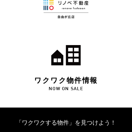
ワクワク物件情報
NOW ON SALE
「ワクワクする物件」を
見つけよう！