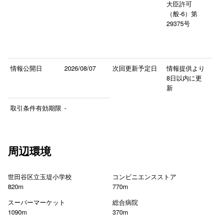
大臣許可
（般-6）第
29375号
情報公開日
2026/08/07
次回更新予定日
情報提供より
8日以内に更
新
取引条件有効期限
-
周辺環境
世田谷区立玉堤小学校
コンビニエンスストア
820m
770m
スーパーマーケット
総合病院
1090m
370m