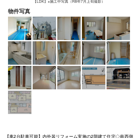
【LDK】※施工中写真（R8年7月上旬撮影）
物件写真
【車2台駐車可能】内外装リフォーム実施の2階建て住宅◇南西側