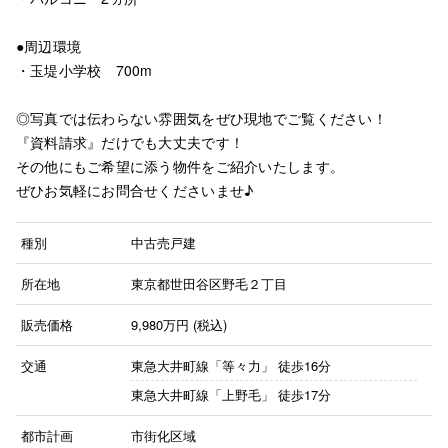
●周辺環境
・玉堤小学校 700m
◎写真では伝わらない雰囲気をぜひ現地でご覧ください！
『資料請求』だけでも大丈夫です！
その他にもご希望に添う物件をご紹介いたします。
ぜひお気軽にお問合せくださいませ♪
種別
中古売戸建
所在地
東京都世田谷区野毛２丁目
販売価格
9,980
万円 (税込)
交通
東急大井町線「等々力」
徒歩16分
東急大井町線「上野毛」
徒歩17分
都市計画
市街化区域