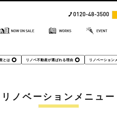
0120-48-3500
NOW ON SALE
WORKS
EVENT
産とは
リノベ不動産が選ばれる理由
リノベーション
リノベーションメニュー