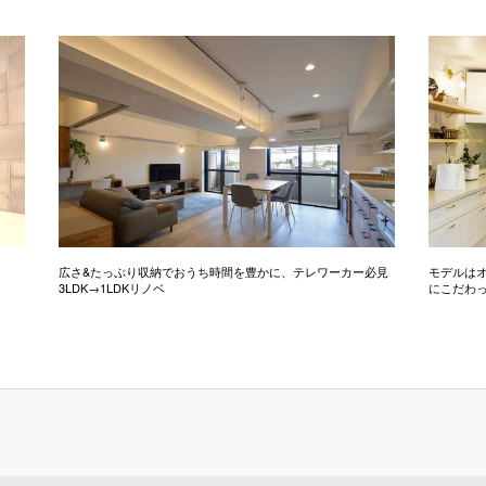
広さ&たっぷり収納でおうち時間を豊かに、テレワーカー必見
モデルは
3LDK→1LDKリノベ
にこだわっ