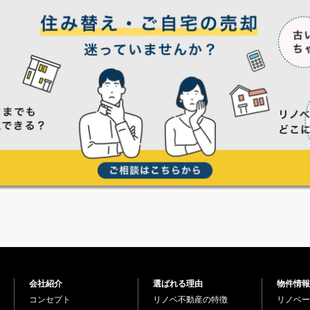
会社紹介
選ばれる理由
物件情報
コンセプト
リノベ不動産の特徴
リノベー