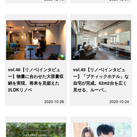
vol.46【リノベ|インタビュ
vol.45【リノベ|インタビュ
ー】物量に合わせた大容量収
ー】「ブティックホテル」な
納を実現、将来を見据えた
自宅が完成。62m2台を広く
2LDKリノベ
見せる、ルーバ...
2020-10-28
2020-10-24