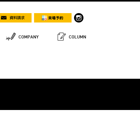
COMPANY
COLUMN
！