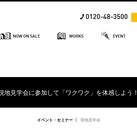
0120-48-3500
NOW ON SALE
WORKS
EVENT
現地見学会に参加して「ワクワク」を体感しよう
イベント・セミナー
現地見学会