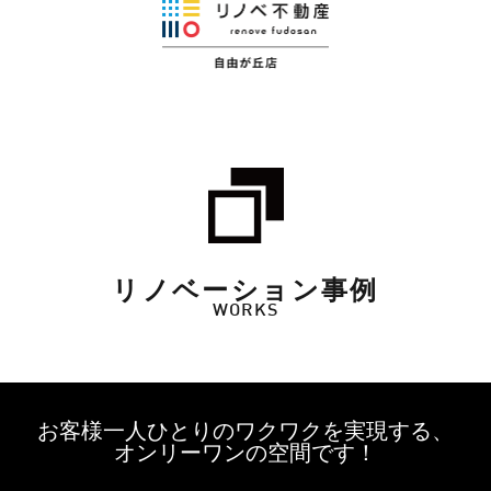
リノベーション事例
WORKS
お客様一人ひとりのワクワクを実現する、
オンリーワンの空間です！