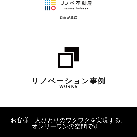
リノベーション事例
WORKS
お客様一人ひとりのワクワクを実現する、
オンリーワンの空間です！