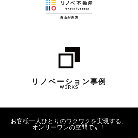
リノベーション事例
WORKS
お客様一人ひとりのワクワクを実現する、
オンリーワンの空間です！