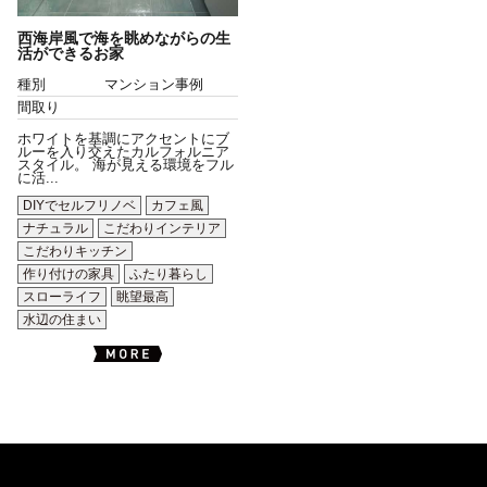
西海岸風で海を眺めながらの生
活ができるお家
種別
マンション事例
間取り
ホワイトを基調にアクセントにブ
ルーを入り交えたカルフォルニア
スタイル。 海が見える環境をフル
に活...
DIYでセルフリノベ
カフェ風
ナチュラル
こだわりインテリア
こだわりキッチン
作り付けの家具
ふたり暮らし
スローライフ
眺望最高
水辺の住まい