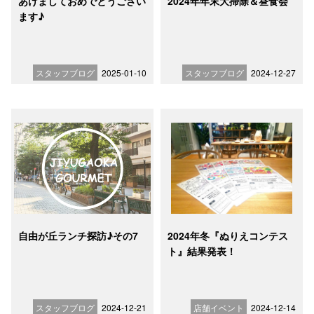
あけましておめでとうござい
2024年年末大掃除＆昼食会
ます♪
スタッフブログ
2025-01-10
スタッフブログ
2024-12-27
自由が丘ランチ探訪♪その7
2024年冬『ぬりえコンテス
ト』結果発表！
スタッフブログ
2024-12-21
店舗イベント
2024-12-14