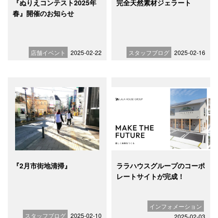
『ぬりえコンテスト2025年
完全天然素材ジェラート
春』開催のお知らせ
店舗イベント
2025-02-22
スタッフブログ
2025-02-16
『2月市街地清掃』
ララハウスグループのコーポ
レートサイトが完成！
インフォメーション
スタッフブログ
2025-02-10
2025-02-03