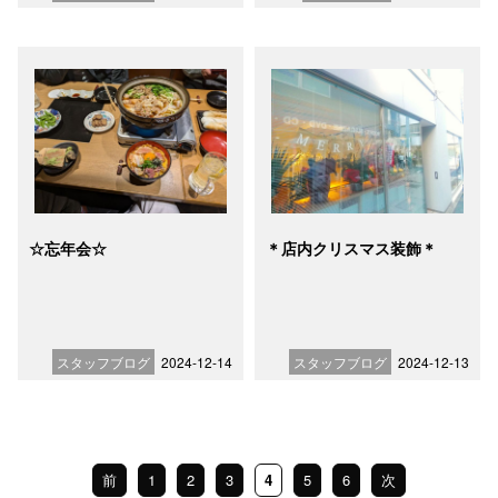
☆忘年会☆
＊店内クリスマス装飾＊
スタッフブログ
2024-12-14
スタッフブログ
2024-12-13
前
1
2
3
4
5
6
次