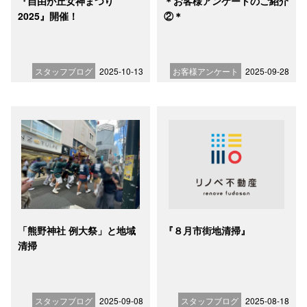
『自由が丘女神まつり
＊お客様アンケートのご紹介
2025』開催！
②＊
スタッフブログ
2025-10-13
お客様アンケート
2025-09-28
「熊野神社 例大祭」と地域
『８月市街地清掃』
清掃
スタッフブログ
2025-09-08
スタッフブログ
2025-08-18